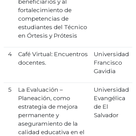
beneficiarios y al
fortalecimiento de
competencias de
estudiantes del Técnico
en Órtesis y Prótesis
4
Café Virtual: Encuentros
Universidad
docentes.
Francisco
Gavidia
5
La Evaluación –
Universidad
Planeación, como
Evangélica
estrategia de mejora
de El
permanente y
Salvador
aseguramiento de la
calidad educativa en el