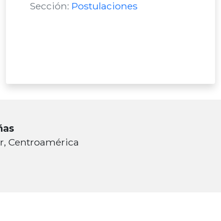
Sección:
Postulaciones
ñas
or, Centroamérica