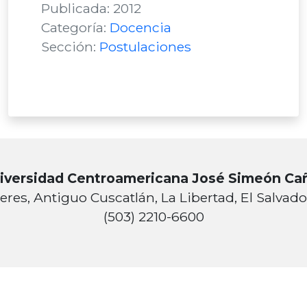
Publicada: 2012
Categoría:
Docencia
Sección:
Postulaciones
iversidad Centroamericana José Simeón Ca
eres, Antiguo Cuscatlán, La Libertad, El Salvad
(503) 2210-6600